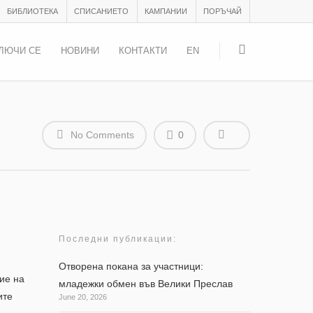
БИБЛИОТЕКА
СПИСАНИЕТО
КАМПАНИИ
ПОРЪЧАЙ
ЛЮЧИ СЕ
НОВИНИ
КОНТАКТИ
EN
No Comments
0
Последни публикации:
Отворена покана за участници:
тие на
младежки обмен във Велики Преслав
ите
June 20, 2026