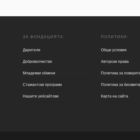
ЗА ФОНДАЦИЯТА:
ПОЛИТИКИ:
Дарители
Общи условия
Доброволчество
Aвторски права
Младежки обмени
Политика за поверит
Стажантски програми
Политика за бисквитк
Нашите уебсайтове
Карта на сайта