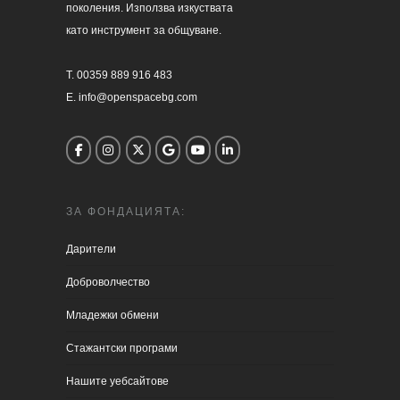
поколения. Използва изкуствата 

като инструмент за общуване.

T. 00359 889 916 483

E. info@openspacebg.com
ЗА ФОНДАЦИЯТА:
Дарители
Доброволчество
Младежки обмени
Стажантски програми
Нашите уебсайтове