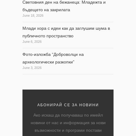
Световния ден на бежанеца: Младежта и
бъдещето на закрилата
June 18, 2026
Млади хора с идеи как да заглушим шума в
публичното пространство
June 6, 2026
Фото-изложба “Доброволци на
археологически разкопки”
June 3, 2026
АБОНИРАЙ СЕ ЗА НОВИНИ
Ако искаш да получаваш по имейл
новини от нас и информация за нови
възможности и програми постави