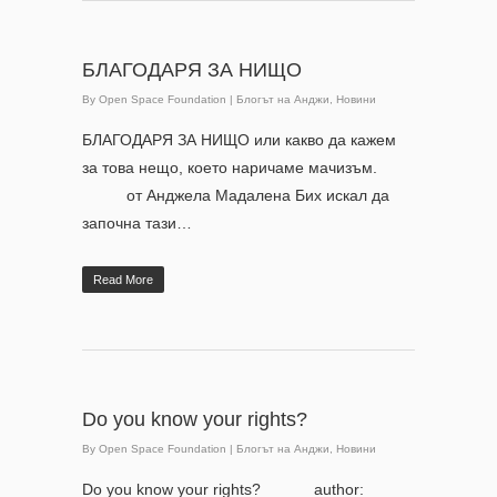
БЛАГОДАРЯ ЗА НИЩО
By
Open Space Foundation
|
Блогът на Анджи
,
Новини
БЛАГОДАРЯ ЗА НИЩО или какво да кажем
за това нещо, което наричаме мачизъм.
от Анджела Мадалена Бих искал да
започна тази…
Read More
Do you know your rights?
By
Open Space Foundation
|
Блогът на Анджи
,
Новини
Do you know your rights? author: