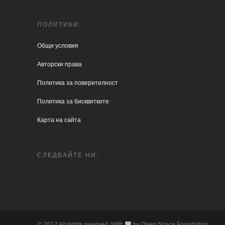
ПОЛИТИКИ:
Общи условия
Aвторски права
Политика за поверителност
Политика за бисквитките
Карта на сайта
СЛЕДВАЙТЕ НИ:
© 2017 All rights reserved. With
by Open Space Foundation.