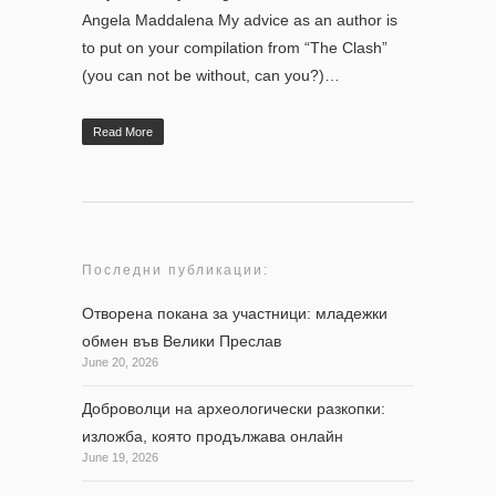
Angela Maddalena My advice as an author is
to put on your compilation from “The Clash”
(you can not be without, can you?)…
Read More
Последни публикации:
Отворена покана за участници: младежки
обмен във Велики Преслав
June 20, 2026
Доброволци на археологически разкопки:
изложба, която продължава онлайн
June 19, 2026