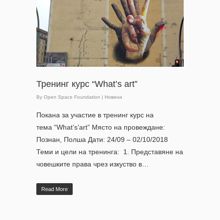
Тренинг курс “What’s art”
By
Open Space Foundation
|
Новини
Покана за участие в тренинг курс на
тема “What’s’art” Място на провеждане:
Познан, Полша Дати: 24/09 – 02/10/2018
Теми и цели на тренинга: 1. Представяне на
човешките права чрез изкуство в…
Read More