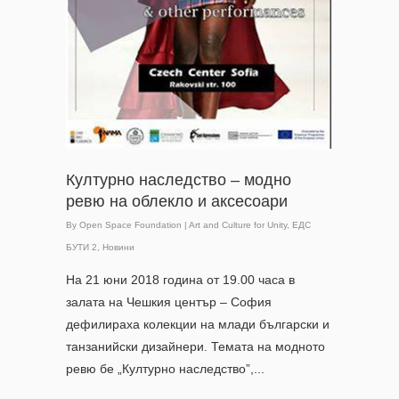
Културно наследство – модно
ревю на облекло и аксесоари
By
Open Space Foundation
|
Art and Culture for Unity
,
ЕДС
БУТИ 2
,
Новини
На 21 юни 2018 година от 19.00 часа в
залата на Чешкия център – София
дефилираха колекции на млади български и
танзанийски дизайнери. Темата на модното
ревю бе „Културно наследство”,...