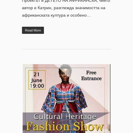
Проектът й ДЕТЕТО НА АФРИКАНСКА, чийто
автор е Катрин, разглежда значимостта на
африканската култура и особено…
Read More