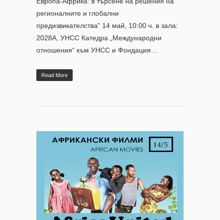
Европа-Африка: в търсене на решения на
регионалните и глобални
предизвикателства” 14 май, 10:00 ч. в зала:
2028A, УНСС Катедра „Международни
отношения“ към УНСС и Фондация…
Read More