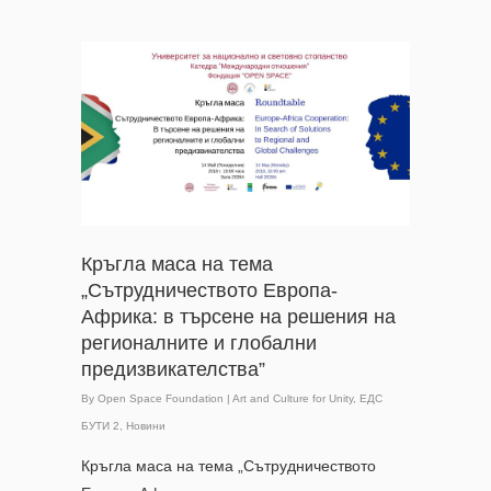
Кръгла маса на тема
„Сътрудничеството Европа-
Африка: в търсене на решения на
регионалните и глобални
предизвикателства”
By
Open Space Foundation
|
Art and Culture for Unity
,
ЕДС
БУТИ 2
,
Новини
Кръгла маса на тема „Сътрудничеството