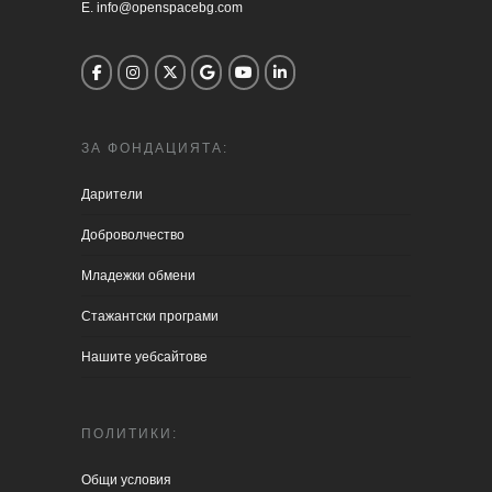
E. info@openspacebg.com
ЗА ФОНДАЦИЯТА:
Дарители
Доброволчество
Младежки обмени
Стажантски програми
Нашите уебсайтове
ПОЛИТИКИ:
Общи условия