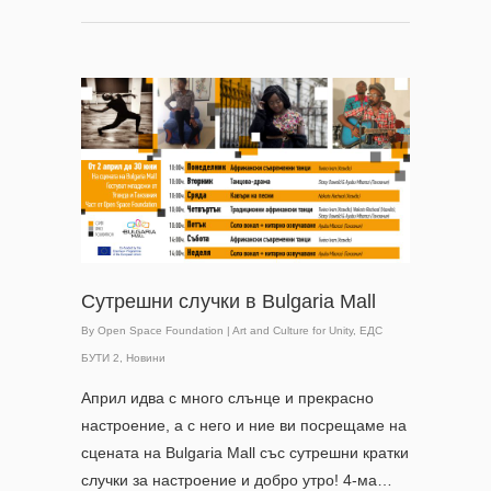
Сутрешни случки в Bulgaria Mall
By
Open Space Foundation
|
Art and Culture for Unity
,
ЕДС
БУТИ 2
,
Новини
Април идва с много слънце и прекрасно
настроение, а с него и ние ви посрещаме на
сцената на Bulgaria Mall със сутрешни кратки
случки за настроение и добро утро! 4-ма…