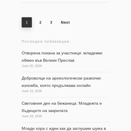
2
3
Next
1
Последни публикации:
Отворена покана за участници: младежки
обмен във Велики Преслав
June 20, 2026
Доброволци на археологически разкопки:
изложба, която продължава онлайн
June 19, 2026
Световния ден на бежанеца: Младежта и
бъдещето на закрилата
June 18, 2026
Млади хора с идеи как да заглушим шума в