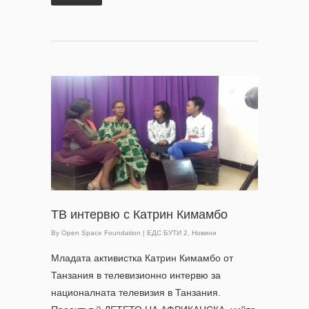
ТВ интервю с Катрин Кимамбо
By
Open Space Foundation
|
ЕДС БУТИ 2
,
Новини
Младата активистка Катрин Кимамбо от
Танзания в телевизионно интервю за
националната телевизия в Танзания.