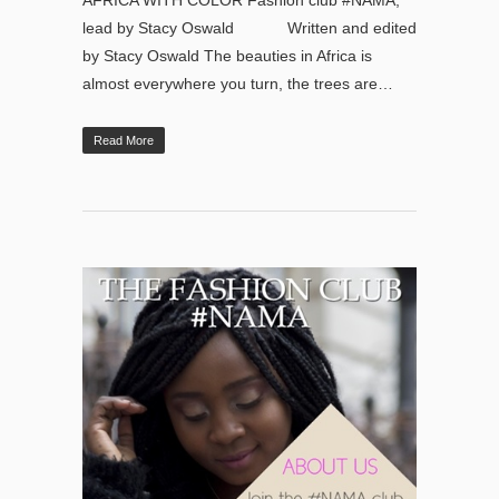
AFRICA WITH COLOR Fashion club #NAMA,
lead by Stacy Oswald Written and edited
by Stacy Oswald The beauties in Africa is
almost everywhere you turn, the trees are…
Read More