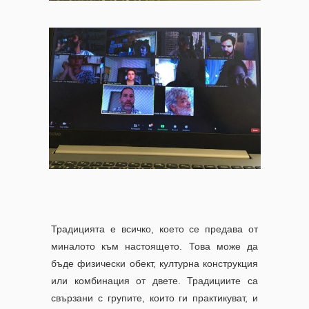
Традицията е всичко, което се предава от
миналото към настоящето. Това може да
бъде физически обект, културна конструкция
или комбинация от двете. Традициите са
свързани с групите, които ги практикуват, и