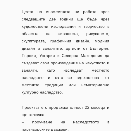
Целта на съвместната ни работа през
следващите две години ще бъде
чрез
художествени изследвания и творчество в
областта на живописта, рисуването,
скулптурата, графичния дизайн, модния
дизайн и занаятите, артисти от България,
Гърция, Унгария и Северна Македония да
създават свои произведения на изкуството и
занаяти, като изследват местното
наследство и като се вдъхновяват от
местните традиции или нематериално
културно наследство.
Проектът е с продължителност 22 месеца и
ще включва:
– проучване на наследството в
партньорските държави;