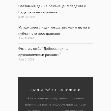
Световния ден на бежанеца: Младежта и
бъдещето на закрилата
June 18, 2026
Млади хора с идеи как да заглушим шума в
публичното пространство
June 6, 2026
Фото-изложба “Доброволци на
археологически разкопки”
June 3, 2026
АБОНИРАЙ СЕ ЗА НОВИНИ
Ако искаш да получаваш по имейл
новини от нас и информация за нови
възможности и програми постави