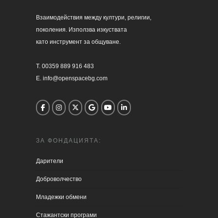
Взаимодействия между култури, религии, 

поколения. Използва изкуствата 

като инструмент за общуване.

T. 00359 889 916 483

E. info@openspacebg.com
ЗА ФОНДАЦИЯТА:
Дарители
Доброволчество
Младежки обмени
Стажантски програми