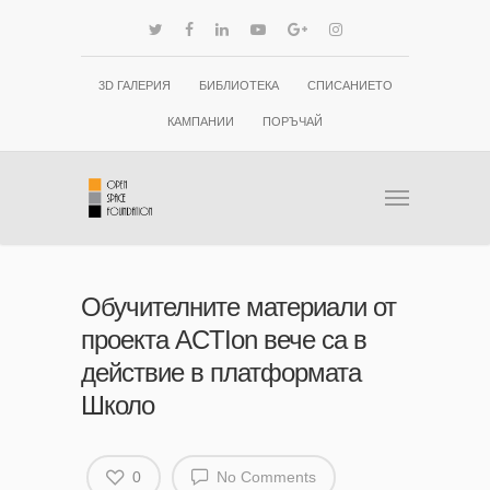
3D ГАЛЕРИЯ
БИБЛИОТЕКА
СПИСАНИЕТО
КАМПАНИИ
ПОРЪЧАЙ
Обучителните материали от
проекта ACTIon вече са в
действие в платформата
Школо
0
No Comments