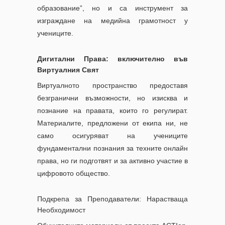
образование”, но и са инструмент за
изграждане на медийна грамотност у
учениците.
Дигитални Права: включително във
Виртуалния Свят
Виртуалното пространство предоставя
безгранични възможности, но изисква и
познание на правата, които го регулират.
Материалите, предложени от екипа ни, не
само осигуряват на учениците
фундаментални познания за техните онлайн
права, но ги подготвят и за активно участие в
цифровото общество.
Подкрепа за Преподаватели: Нарастваща
Необходимост