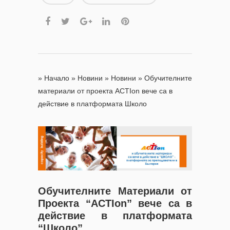
»
Начало
»
Новини
»
Новини
»
Обучителните
материали от проекта ACTIon вече са в
действие в платформата Школо
Обучителните Материали от
Проекта “ACTIon” вече са в
действие в платформата
“Школо”