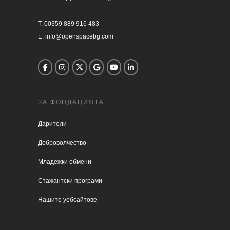
T. 00359 889 916 483

E. info@openspacebg.com
ЗА ФОНДАЦИЯТА:
Дарители
Доброволчество
Младежки обмени
Стажантски програми
Нашите уебсайтове