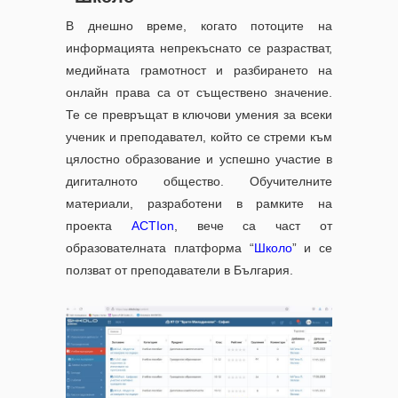
В днешно време, когато потоците на
информацията непрекъснато се разрастват,
медийната грамотност и разбирането на
онлайн права са от съществено значение.
Те се превръщат в ключови умения за всеки
ученик и преподавател, който се стреми към
цялостно образование и успешно участие в
дигиталното общество. Обучителните
материали, разработени в рамките на
проекта
ACTIon
, вече са част от
образователната платформа “
Школо
” и се
ползват от преподаватели в България.