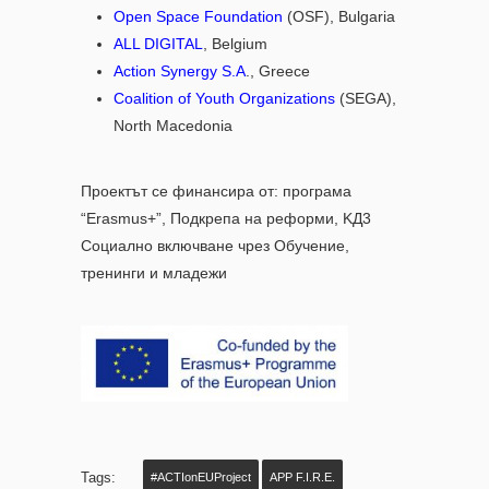
Open Space Foundation
(OSF), Bulgaria
ALL DIGITAL
, Belgium
Action Synergy S.A
., Greece
Coalition of Youth Organizations
(SEGA),
North Macedonia
Проектът се финансира от: програма
“Erasmus+”, Подкрепа на реформи, KД3
Социално включване чрез Обучение,
тренинги и младежи
Tags:
#ACTIonEUProject
APP F.I.R.E.